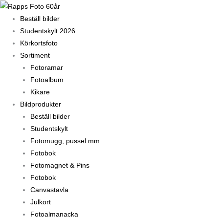
Hoppa
till
Beställ bilder
innehåll
Studentskylt 2026
Körkortsfoto
Sortiment
Fotoramar
Fotoalbum
Kikare
Bildprodukter
Beställ bilder
Studentskylt
Fotomugg, pussel mm
Fotobok
Fotomagnet & Pins
Fotobok
Canvastavla
Julkort
Fotoalmanacka