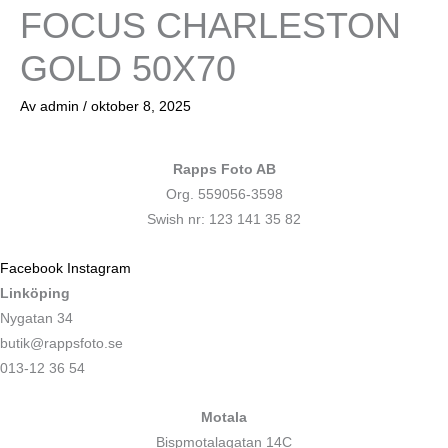
FOCUS CHARLESTON
GOLD 50X70
Av
admin
/
oktober 8, 2025
Rapps Foto AB
Org. 559056-3598
Swish nr: 123 141 35 82
Facebook
Instagram
Linköping
Nygatan 34
butik@rappsfoto.se
013-12 36 54
Motala
Bispmotalagatan 14C