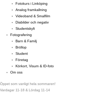
Fotokurs i Linköping
Analog framkallning
Videoband & Smalfilm
Diabilder och negativ
Studentskylt
Fotografering
Barn & Familj
Bröllop
Student
Företag
Körkort, Visum & ID-foto
Om oss
Öppet som vanligt hela sommaren!
Vardagar 11-18 & Lördag 11-14