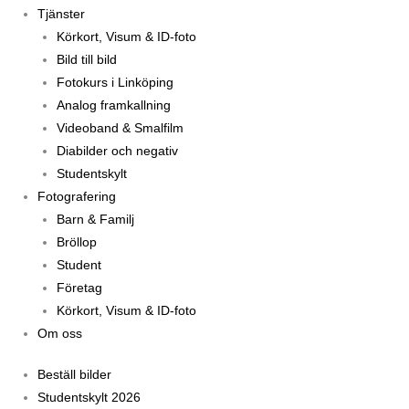
Tjänster
Körkort, Visum & ID-foto
Bild till bild
Fotokurs i Linköping
Analog framkallning
Videoband & Smalfilm
Diabilder och negativ
Studentskylt
Fotografering
Barn & Familj
Bröllop
Student
Företag
Körkort, Visum & ID-foto
Om oss
Beställ bilder
Studentskylt 2026