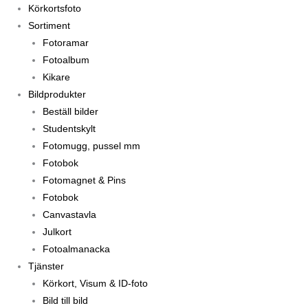
Körkortsfoto
Sortiment
Fotoramar
Fotoalbum
Kikare
Bildprodukter
Beställ bilder
Studentskylt
Fotomugg, pussel mm
Fotobok
Fotomagnet & Pins
Fotobok
Canvastavla
Julkort
Fotoalmanacka
Tjänster
Körkort, Visum & ID-foto
Bild till bild