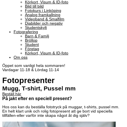
Körkort, Visum & ID-foto
Bild till bild
Fotokurs i Linköping
Analog framkallning
Videoband & Smalfilm
Diabilder och negativ
Studentskylt
Fotografering
Barn & Familj
Bröllop
Student
Företag
Körkort, Visum & ID-foto
Om oss
Öppet som vanligt hela sommaren!
Vardagar 11-18 & Lördag 11-14
Fotopresenter
Mugg, T-shirt, Pussel mm
Beställ här
På jakt efter en speciell present?
Hos oss kan du beställa fototryck på muggar, t-shirts, pussel mm.
En helt klart unik och rolig fotopresent att ge bort vid speciella
tillfällen-eller varför inte skapa något åt dig själv?