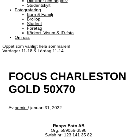
Diabilder och negativ
Studentskylt
Fotografering
Barn & Familj
Bröllop
Student
Företag
Körkort, Visum & ID-foto
Om oss
Öppet som vanligt hela sommaren!
Vardagar 11-18 & Lördag 11-14
FOCUS CHARLESTON
GOLD 50X70
Av
admin
/
januari 31, 2022
Rapps Foto AB
Org. 559056-3598
Swish nr: 123 141 35 82