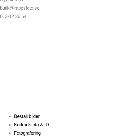
butik@rappsfoto.se
013-12 36 54
Beställ bilder
Körkortsfoto & ID
Fotografering