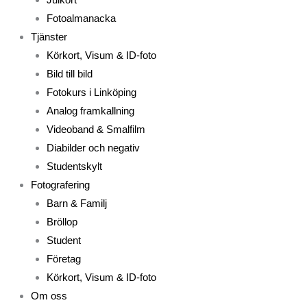
Fotoalmanacka
Tjänster
Körkort, Visum & ID-foto
Bild till bild
Fotokurs i Linköping
Analog framkallning
Videoband & Smalfilm
Diabilder och negativ
Studentskylt
Fotografering
Barn & Familj
Bröllop
Student
Företag
Körkort, Visum & ID-foto
Om oss