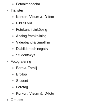
Fotoalmanacka
Tjänster
Körkort, Visum & ID-foto
Bild till bild
Fotokurs i Linköping
Analog framkallning
Videoband & Smalfilm
Diabilder och negativ
Studentskylt
Fotografering
Barn & Familj
Bröllop
Student
Företag
Körkort, Visum & ID-foto
Om oss