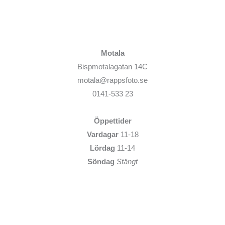
Motala
Bispmotalagatan 14C
motala@rappsfoto.se
0141-533 23
Öppettider
Vardagar
11-18
Lördag
11-14
Söndag
Stängt