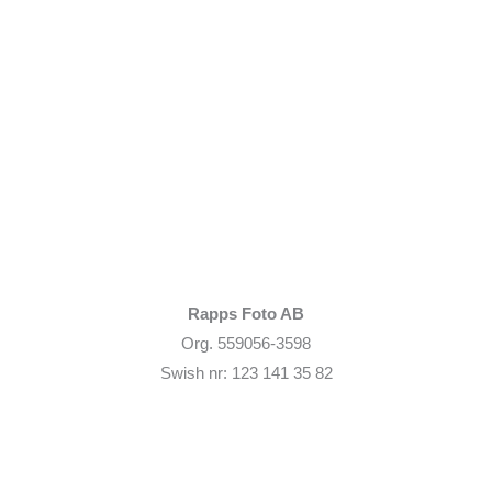
Rapps Foto AB
Org. 559056-3598
Swish nr: 123 141 35 82