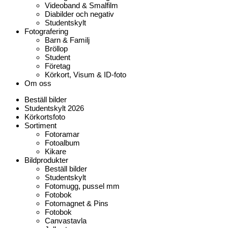
Videoband & Smalfilm
Diabilder och negativ
Studentskylt
Fotografering
Barn & Familj
Bröllop
Student
Företag
Körkort, Visum & ID-foto
Om oss
Beställ bilder
Studentskylt 2026
Körkortsfoto
Sortiment
Fotoramar
Fotoalbum
Kikare
Bildprodukter
Beställ bilder
Studentskylt
Fotomugg, pussel mm
Fotobok
Fotomagnet & Pins
Fotobok
Canvastavla