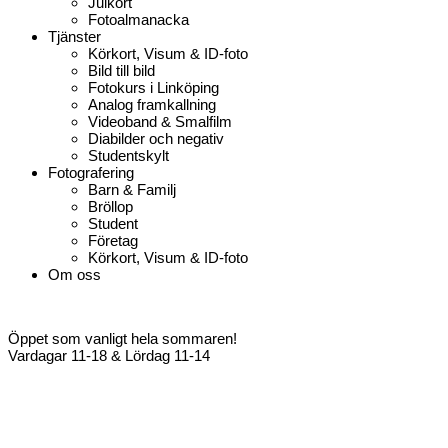
Julkort
Fotoalmanacka
Tjänster
Körkort, Visum & ID-foto
Bild till bild
Fotokurs i Linköping
Analog framkallning
Videoband & Smalfilm
Diabilder och negativ
Studentskylt
Fotografering
Barn & Familj
Bröllop
Student
Företag
Körkort, Visum & ID-foto
Om oss
Öppet som vanligt hela sommaren!
Vardagar 11-18 & Lördag 11-14