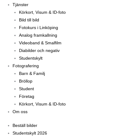
Tjänster
Körkort, Visum & ID-foto
Bild till bild
Fotokurs i Linköping
Analog framkallning
Videoband & Smalfilm
Diabilder och negativ
Studentskylt
Fotografering
Barn & Familj
Bröllop
Student
Företag
Körkort, Visum & ID-foto
Om oss
Beställ bilder
Studentskylt 2026