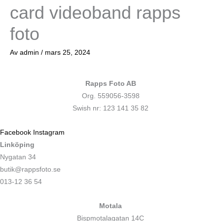
card videoband rapps
foto
Av
admin
/
mars 25, 2024
Rapps Foto AB
Org. 559056-3598
Swish nr: 123 141 35 82
Facebook
Instagram
Linköping
Nygatan 34
butik@rappsfoto.se
013-12 36 54
Motala
Bispmotalagatan 14C