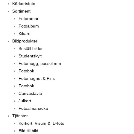
Körkortsfoto
Sortiment
Fotoramar
Fotoalbum
Kikare
Bildprodukter
Beställ bilder
Studentskylt
Fotomugg, pussel mm
Fotobok
Fotomagnet & Pins
Fotobok
Canvastavla
Julkort
Fotoalmanacka
Tjänster
Körkort, Visum & ID-foto
Bild till bild