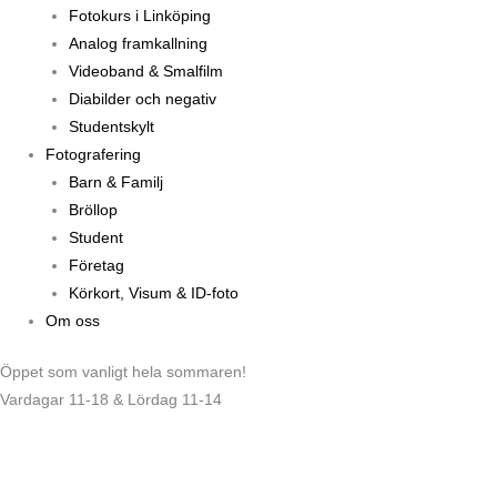
Fotokurs i Linköping
Analog framkallning
Videoband & Smalfilm
Diabilder och negativ
Studentskylt
Fotografering
Barn & Familj
Bröllop
Student
Företag
Körkort, Visum & ID-foto
Om oss
Öppet som vanligt hela sommaren!
Vardagar 11-18 & Lördag 11-14