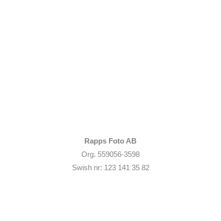
Rapps Foto AB
Org. 559056-3598
Swish nr: 123 141 35 82