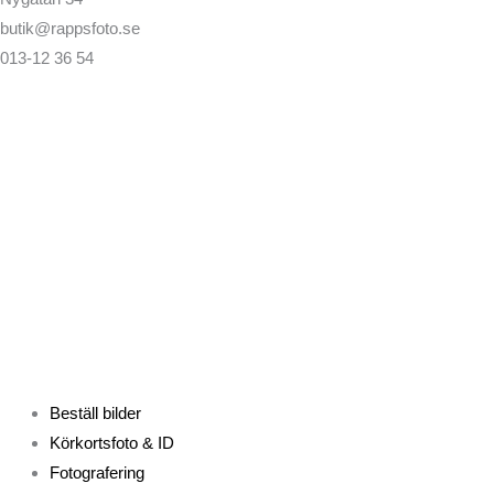
butik@rappsfoto.se
013-12 36 54
Beställ bilder
Körkortsfoto & ID
Fotografering