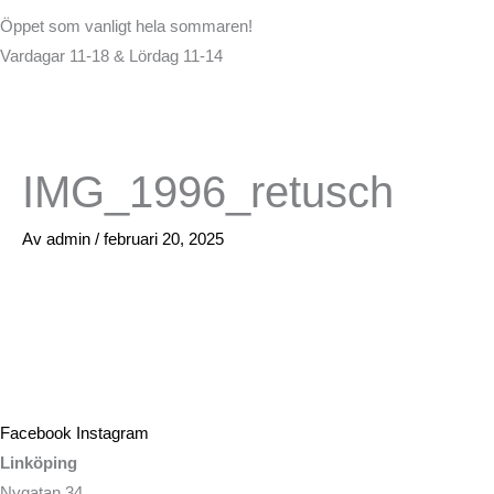
Öppet som vanligt hela sommaren!
Vardagar 11-18 & Lördag 11-14
IMG_1996_retusch
Av
admin
/
februari 20, 2025
Facebook
Instagram
Linköping
Nygatan 34