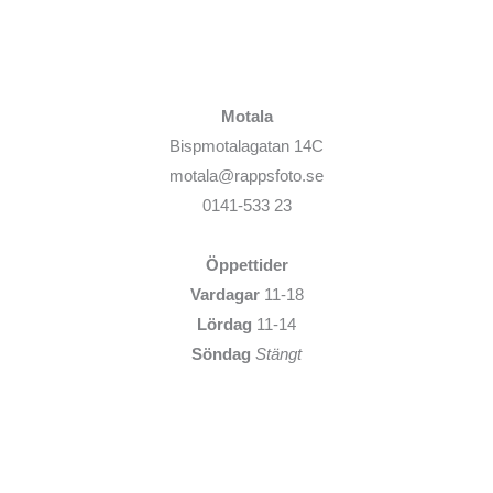
Motala
Bispmotalagatan 14C
motala@rappsfoto.se
0141-533 23
Öppettider
Vardagar
11-18
Lördag
11-14
Söndag
Stängt