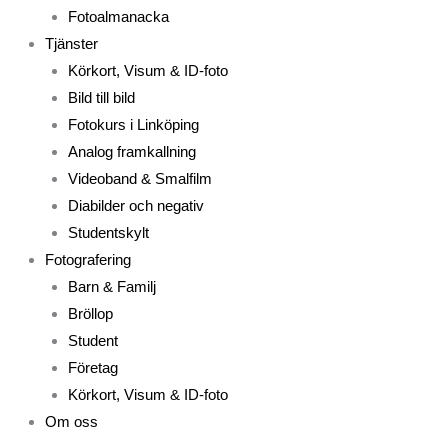
Fotoalmanacka
Tjänster
Körkort, Visum & ID-foto
Bild till bild
Fotokurs i Linköping
Analog framkallning
Videoband & Smalfilm
Diabilder och negativ
Studentskylt
Fotografering
Barn & Familj
Bröllop
Student
Företag
Körkort, Visum & ID-foto
Om oss