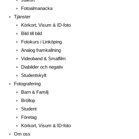
Fotoalmanacka
Tjänster
Körkort, Visum & ID-foto
Bild till bild
Fotokurs i Linköping
Analog framkallning
Videoband & Smalfilm
Diabilder och negativ
Studentskylt
Fotografering
Barn & Familj
Bröllop
Student
Företag
Körkort, Visum & ID-foto
Om oss