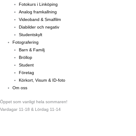
Fotokurs i Linköping
Analog framkallning
Videoband & Smalfilm
Diabilder och negativ
Studentskylt
Fotografering
Barn & Familj
Bröllop
Student
Företag
Körkort, Visum & ID-foto
Om oss
Öppet som vanligt hela sommaren!
Vardagar 11-18 & Lördag 11-14