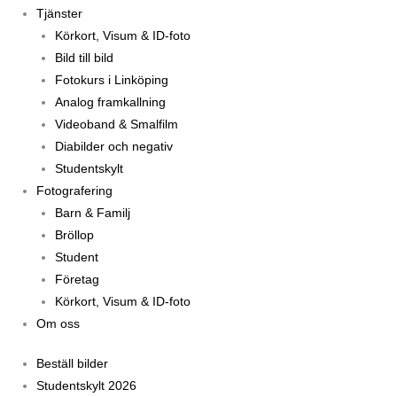
Tjänster
Körkort, Visum & ID-foto
Bild till bild
Fotokurs i Linköping
Analog framkallning
Videoband & Smalfilm
Diabilder och negativ
Studentskylt
Fotografering
Barn & Familj
Bröllop
Student
Företag
Körkort, Visum & ID-foto
Om oss
Beställ bilder
Studentskylt 2026