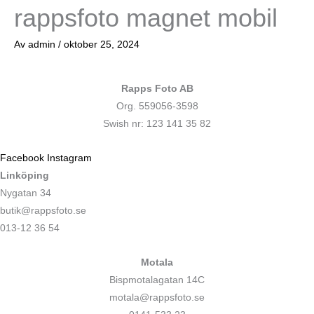
rappsfoto magnet mobil
Av
admin
/
oktober 25, 2024
Rapps Foto AB
Org. 559056-3598
Swish nr: 123 141 35 82
Facebook
Instagram
Linköping
Nygatan 34
butik@rappsfoto.se
013-12 36 54
Motala
Bispmotalagatan 14C
motala@rappsfoto.se