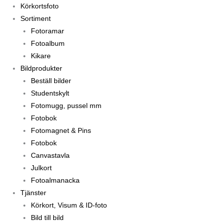
Körkortsfoto
Sortiment
Fotoramar
Fotoalbum
Kikare
Bildprodukter
Beställ bilder
Studentskylt
Fotomugg, pussel mm
Fotobok
Fotomagnet & Pins
Fotobok
Canvastavla
Julkort
Fotoalmanacka
Tjänster
Körkort, Visum & ID-foto
Bild till bild