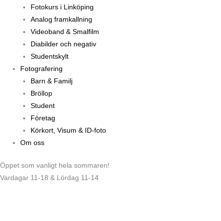
Fotokurs i Linköping
Analog framkallning
Videoband & Smalfilm
Diabilder och negativ
Studentskylt
Fotografering
Barn & Familj
Bröllop
Student
Företag
Körkort, Visum & ID-foto
Om oss
Öppet som vanligt hela sommaren!
Vardagar 11-18 & Lördag 11-14