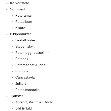
Körkortsfoto
Sortiment
Fotoramar
Fotoalbum
Kikare
Bildprodukter
Beställ bilder
Studentskylt
Fotomugg, pussel mm
Fotobok
Fotomagnet & Pins
Fotobok
Canvastavla
Julkort
Fotoalmanacka
Tjänster
Körkort, Visum & ID-foto
Bild till bild