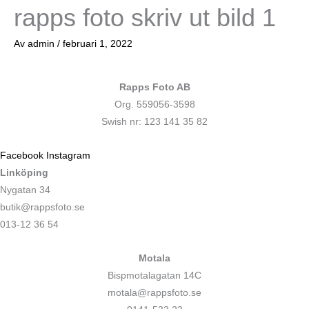
rapps foto skriv ut bild 1
Av
admin
/
februari 1, 2022
Rapps Foto AB
Org. 559056-3598
Swish nr: 123 141 35 82
Facebook
Instagram
Linköping
Nygatan 34
butik@rappsfoto.se
013-12 36 54
Motala
Bispmotalagatan 14C
motala@rappsfoto.se