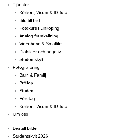
Tjänster
Körkort, Visum & ID-foto
Bild till bild
Fotokurs i Linköping
Analog framkallning
Videoband & Smalfilm
Diabilder och negativ
Studentskylt
Fotografering
Barn & Familj
Bröllop
Student
Företag
Körkort, Visum & ID-foto
Om oss
Beställ bilder
Studentskylt 2026