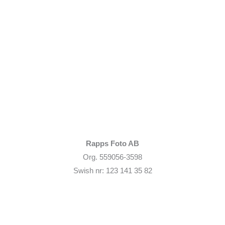
Rapps Foto AB
Org. 559056-3598
Swish nr: 123 141 35 82