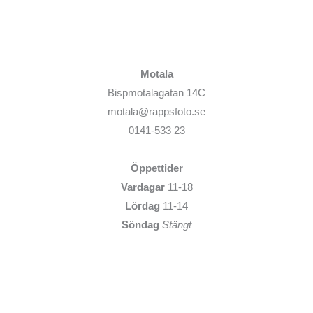
Motala
Bispmotalagatan 14C
motala@rappsfoto.se
0141-533 23
Öppettider
Vardagar
11-18
Lördag
11-14
Söndag
Stängt