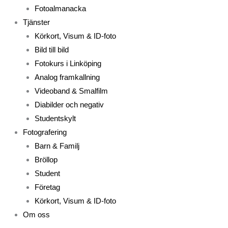
Fotoalmanacka
Tjänster
Körkort, Visum & ID-foto
Bild till bild
Fotokurs i Linköping
Analog framkallning
Videoband & Smalfilm
Diabilder och negativ
Studentskylt
Fotografering
Barn & Familj
Bröllop
Student
Företag
Körkort, Visum & ID-foto
Om oss