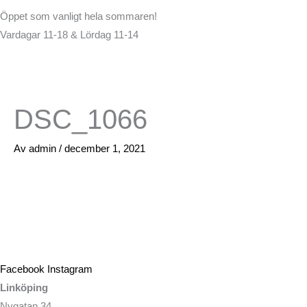
Öppet som vanligt hela sommaren!
Vardagar 11-18 & Lördag 11-14
DSC_1066
Av
admin
/
december 1, 2021
Facebook
Instagram
Linköping
Nygatan 34