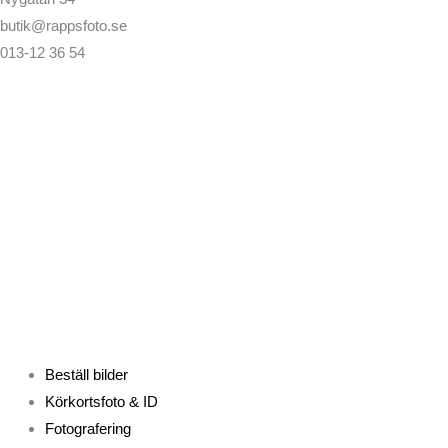
butik@rappsfoto.se
013-12 36 54
Beställ bilder
Körkortsfoto & ID
Fotografering