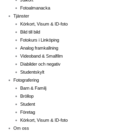
Fotoalmanacka
Tjänster
Körkort, Visum & ID-foto
Bild till bild
Fotokurs i Linköping
Analog framkallning
Videoband & Smalfilm
Diabilder och negativ
Studentskylt
Fotografering
Barn & Familj
Bröllop
Student
Företag
Körkort, Visum & ID-foto
Om oss