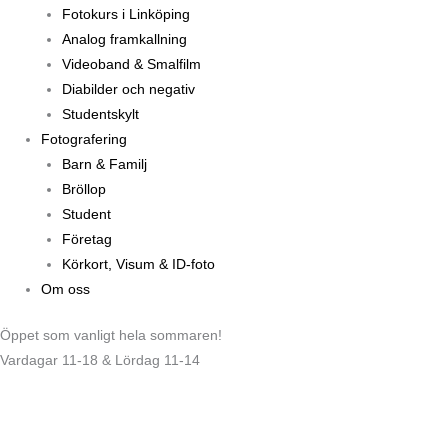
Fotokurs i Linköping
Analog framkallning
Videoband & Smalfilm
Diabilder och negativ
Studentskylt
Fotografering
Barn & Familj
Bröllop
Student
Företag
Körkort, Visum & ID-foto
Om oss
Öppet som vanligt hela sommaren!
Vardagar 11-18 & Lördag 11-14