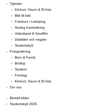
Tjänster
Körkort, Visum & ID-foto
Bild till bild
Fotokurs i Linköping
Analog framkallning
Videoband & Smalfilm
Diabilder och negativ
Studentskylt
Fotografering
Barn & Familj
Bröllop
Student
Företag
Körkort, Visum & ID-foto
Om oss
Beställ bilder
Studentskylt 2026