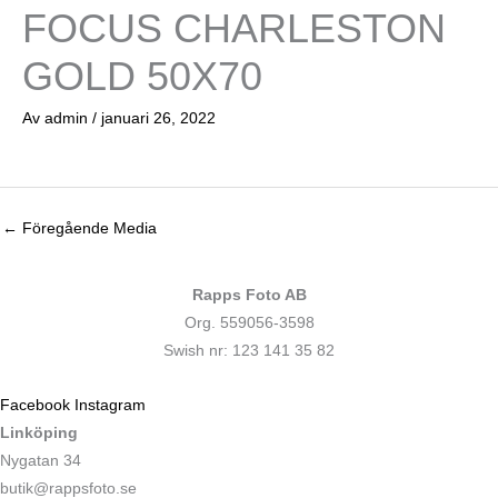
FOCUS CHARLESTON
GOLD 50X70
Av
admin
/
januari 26, 2022
←
Föregående Media
Rapps Foto AB
Org. 559056-3598
Swish nr: 123 141 35 82
Facebook
Instagram
Linköping
Nygatan 34
butik@rappsfoto.se