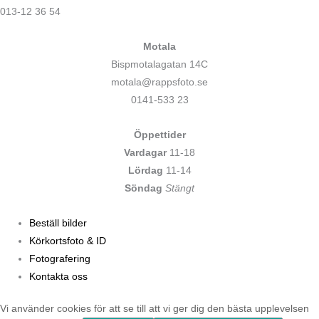
013-12 36 54
Motala
Bispmotalagatan 14C
motala@rappsfoto.se
0141-533 23
Öppettider
Vardagar
11-18
Lördag
11-14
Söndag
Stängt
Beställ bilder
Körkortsfoto & ID
Fotografering
Kontakta oss
Vi använder cookies för att se till att vi ger dig den bästa upplevelsen