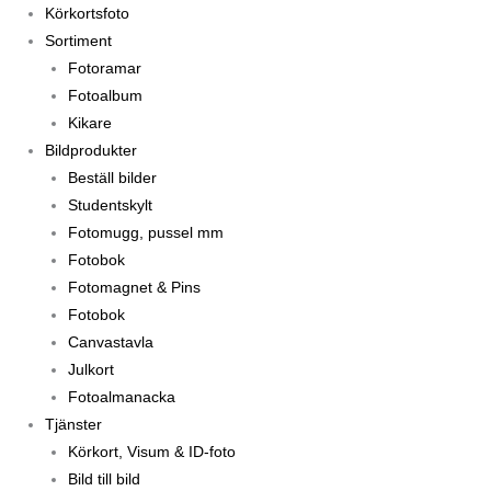
Körkortsfoto
Sortiment
Fotoramar
Fotoalbum
Kikare
Bildprodukter
Beställ bilder
Studentskylt
Fotomugg, pussel mm
Fotobok
Fotomagnet & Pins
Fotobok
Canvastavla
Julkort
Fotoalmanacka
Tjänster
Körkort, Visum & ID-foto
Bild till bild