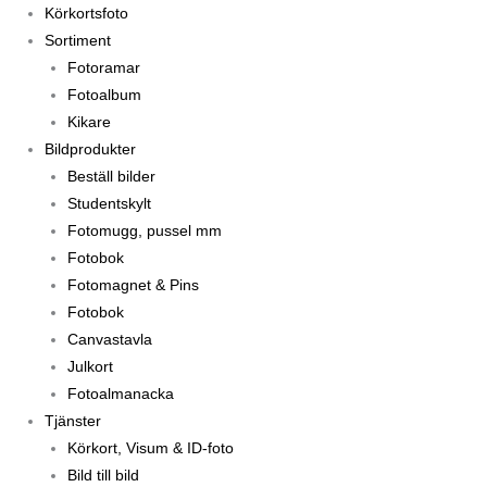
Körkortsfoto
Sortiment
Fotoramar
Fotoalbum
Kikare
Bildprodukter
Beställ bilder
Studentskylt
Fotomugg, pussel mm
Fotobok
Fotomagnet & Pins
Fotobok
Canvastavla
Julkort
Fotoalmanacka
Tjänster
Körkort, Visum & ID-foto
Bild till bild