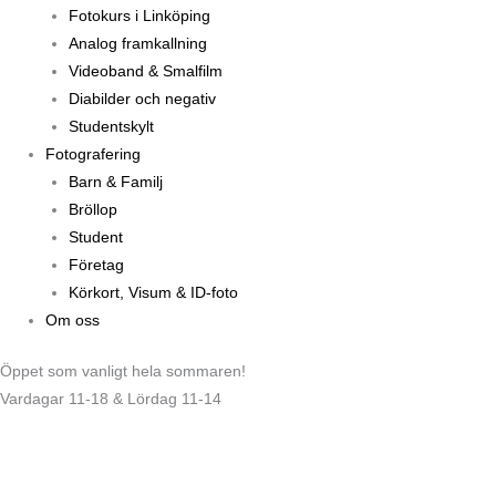
Fotokurs i Linköping
Analog framkallning
Videoband & Smalfilm
Diabilder och negativ
Studentskylt
Fotografering
Barn & Familj
Bröllop
Student
Företag
Körkort, Visum & ID-foto
Om oss
Öppet som vanligt hela sommaren!
Vardagar 11-18 & Lördag 11-14