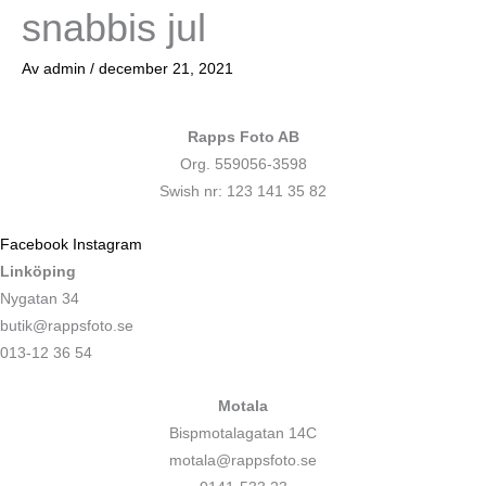
snabbis jul
Av
admin
/
december 21, 2021
Rapps Foto AB
Org. 559056-3598
Swish nr: 123 141 35 82
Facebook
Instagram
Linköping
Nygatan 34
butik@rappsfoto.se
013-12 36 54
Motala
Bispmotalagatan 14C
motala@rappsfoto.se