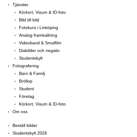
Tjänster
Körkort, Visum & ID-foto
Bild till bild
Fotokurs i Linköping
Analog framkallning
Videoband & Smalfilm
Diabilder och negativ
Studentskylt
Fotografering
Barn & Familj
Bröllop
Student
Företag
Körkort, Visum & ID-foto
Om oss
Beställ bilder
Studentskylt 2026