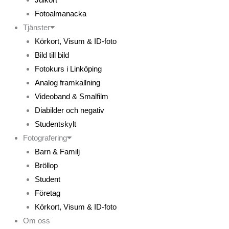
Fotoalmanacka
Tjänster
Körkort, Visum & ID-foto
Bild till bild
Fotokurs i Linköping
Analog framkallning
Videoband & Smalfilm
Diabilder och negativ
Studentskylt
Fotografering
Barn & Familj
Bröllop
Student
Företag
Körkort, Visum & ID-foto
Om oss