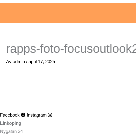
rapps-foto-focusoutlook
Av
admin
/
april 17, 2025
Facebook
Instagram
Linköping
Nygatan 34