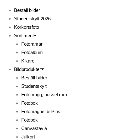
Beställ bilder
Studentskylt 2026
Körkortsfoto
Sortiment
Fotoramar
Fotoalbum
Kikare
Bildprodukter
Beställ bilder
Studentskylt
Fotomugg, pussel mm
Fotobok
Fotomagnet & Pins
Fotobok
Canvastavla
Julkort