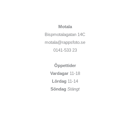
Motala
Bispmotalagatan 14C
motala@rappsfoto.se
0141-533 23
Öppettider
Vardagar
11-18
Lördag
11-14
Söndag
Stängt