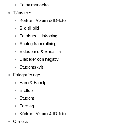
Fotoalmanacka
Tjänster
Körkort, Visum & ID-foto
Bild till bild
Fotokurs i Linköping
Analog framkallning
Videoband & Smalfilm
Diabilder och negativ
Studentskylt
Fotografering
Barn & Familj
Bröllop
Student
Företag
Körkort, Visum & ID-foto
Om oss