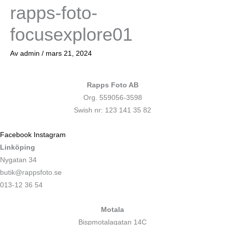
rapps-foto-
focusexplore01
Av
admin
/
mars 21, 2024
Rapps Foto AB
Org. 559056-3598
Swish nr: 123 141 35 82
Facebook
Instagram
Linköping
Nygatan 34
butik@rappsfoto.se
013-12 36 54
Motala
Bispmotalagatan 14C