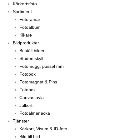
Körkortsfoto
Sortiment
Fotoramar
Fotoalbum
Kikare
Bildprodukter
Beställ bilder
Studentskylt
Fotomugg, pussel mm
Fotobok
Fotomagnet & Pins
Fotobok
Canvastavla
Julkort
Fotoalmanacka
Tjänster
Körkort, Visum & ID-foto
Bild till bild