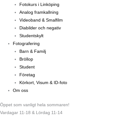
Fotokurs i Linköping
Analog framkallning
Videoband & Smalfilm
Diabilder och negativ
Studentskylt
Fotografering
Barn & Familj
Bröllop
Student
Företag
Körkort, Visum & ID-foto
Om oss
Öppet som vanligt hela sommaren!
Vardagar 11-18 & Lördag 11-14