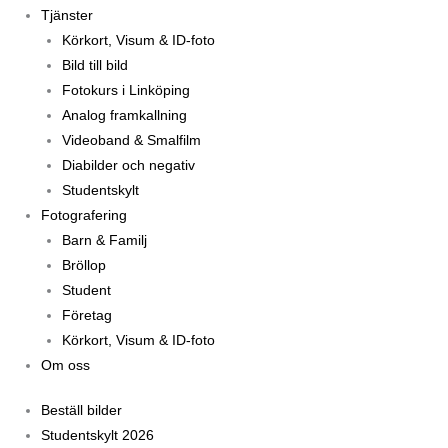
Tjänster
Körkort, Visum & ID-foto
Bild till bild
Fotokurs i Linköping
Analog framkallning
Videoband & Smalfilm
Diabilder och negativ
Studentskylt
Fotografering
Barn & Familj
Bröllop
Student
Företag
Körkort, Visum & ID-foto
Om oss
Beställ bilder
Studentskylt 2026