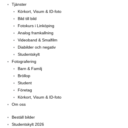
Tjänster
Körkort, Visum & ID-foto
Bild till bild
Fotokurs i Linköping
Analog framkallning
Videoband & Smalfilm
Diabilder och negativ
Studentskylt
Fotografering
Barn & Familj
Bröllop
Student
Företag
Körkort, Visum & ID-foto
Om oss
Beställ bilder
Studentskylt 2026