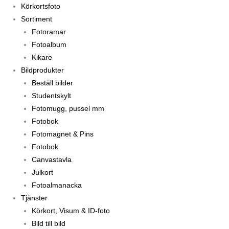
Körkortsfoto
Sortiment
Fotoramar
Fotoalbum
Kikare
Bildprodukter
Beställ bilder
Studentskylt
Fotomugg, pussel mm
Fotobok
Fotomagnet & Pins
Fotobok
Canvastavla
Julkort
Fotoalmanacka
Tjänster
Körkort, Visum & ID-foto
Bild till bild