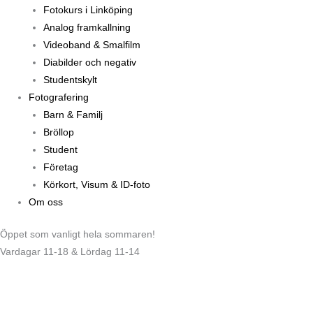
Fotokurs i Linköping
Analog framkallning
Videoband & Smalfilm
Diabilder och negativ
Studentskylt
Fotografering
Barn & Familj
Bröllop
Student
Företag
Körkort, Visum & ID-foto
Om oss
Öppet som vanligt hela sommaren!
Vardagar 11-18 & Lördag 11-14