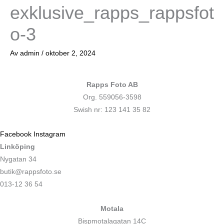
exklusive_rapps_rappsfot
o-3
Av
admin
/
oktober 2, 2024
Rapps Foto AB
Org. 559056-3598
Swish nr: 123 141 35 82
Facebook
Instagram
Linköping
Nygatan 34
butik@rappsfoto.se
013-12 36 54
Motala
Bispmotalagatan 14C