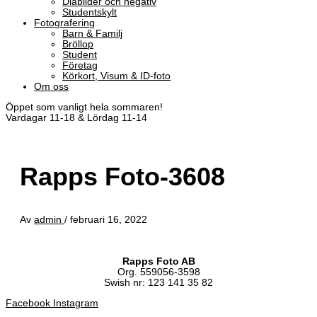
Diabilder och negativ
Studentskylt
Fotografering
Barn & Familj
Bröllop
Student
Företag
Körkort, Visum & ID-foto
Om oss
Öppet som vanligt hela sommaren!
Vardagar 11-18 & Lördag 11-14
Rapps Foto-3608
Av
admin
/
februari 16, 2022
Rapps Foto AB
Org. 559056-3598
Swish nr: 123 141 35 82
Facebook
Instagram