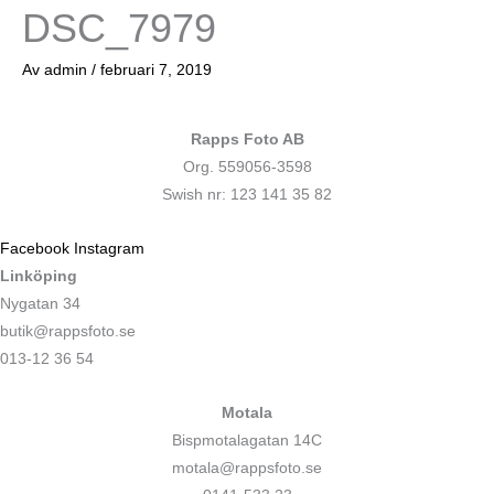
DSC_7979
Av
admin
/
februari 7, 2019
Rapps Foto AB
Org. 559056-3598
Swish nr: 123 141 35 82
Facebook
Instagram
Linköping
Nygatan 34
butik@rappsfoto.se
013-12 36 54
Motala
Bispmotalagatan 14C
motala@rappsfoto.se