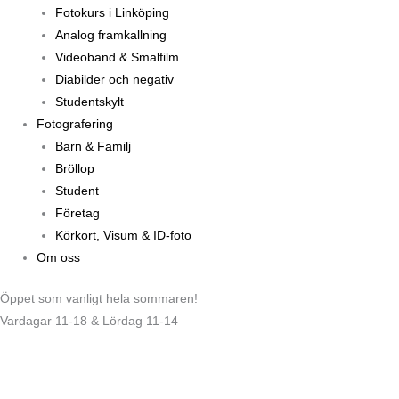
Fotokurs i Linköping
Analog framkallning
Videoband & Smalfilm
Diabilder och negativ
Studentskylt
Fotografering
Barn & Familj
Bröllop
Student
Företag
Körkort, Visum & ID-foto
Om oss
Öppet som vanligt hela sommaren!
Vardagar 11-18 & Lördag 11-14