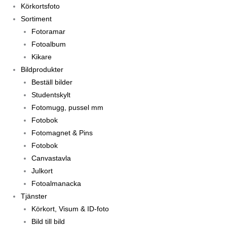
Körkortsfoto
Sortiment
Fotoramar
Fotoalbum
Kikare
Bildprodukter
Beställ bilder
Studentskylt
Fotomugg, pussel mm
Fotobok
Fotomagnet & Pins
Fotobok
Canvastavla
Julkort
Fotoalmanacka
Tjänster
Körkort, Visum & ID-foto
Bild till bild