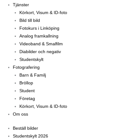
Tjänster
Körkort, Visum & ID-foto
Bild till bild
Fotokurs i Linköping
Analog framkallning
Videoband & Smalfilm
Diabilder och negativ
Studentskylt
Fotografering
Barn & Familj
Bröllop
Student
Företag
Körkort, Visum & ID-foto
Om oss
Beställ bilder
Studentskylt 2026