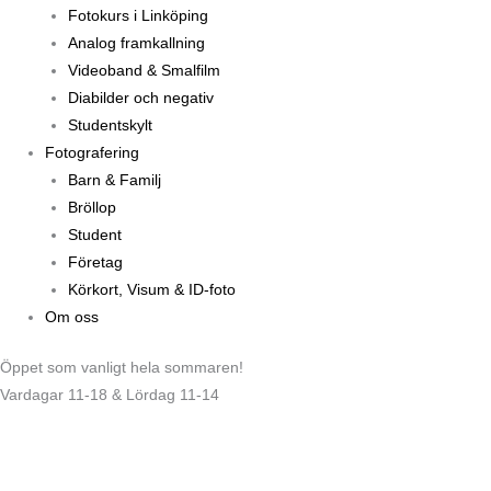
Fotokurs i Linköping
Analog framkallning
Videoband & Smalfilm
Diabilder och negativ
Studentskylt
Fotografering
Barn & Familj
Bröllop
Student
Företag
Körkort, Visum & ID-foto
Om oss
Öppet som vanligt hela sommaren!
Vardagar 11-18 & Lördag 11-14