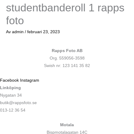
studentbanderoll 1 rapps
foto
Av
admin
/
februari 23, 2023
Rapps Foto AB
Org. 559056-3598
Swish nr: 123 141 35 82
Facebook
Instagram
Linköping
Nygatan 34
butik@rappsfoto.se
013-12 36 54
Motala
Bispmotalagatan 14C