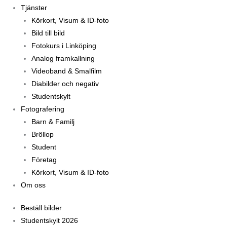
Tjänster
Körkort, Visum & ID-foto
Bild till bild
Fotokurs i Linköping
Analog framkallning
Videoband & Smalfilm
Diabilder och negativ
Studentskylt
Fotografering
Barn & Familj
Bröllop
Student
Företag
Körkort, Visum & ID-foto
Om oss
Beställ bilder
Studentskylt 2026