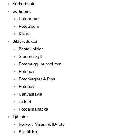
Körkortsfoto
Sortiment
Fotoramar
Fotoalbum
Kikare
Bildprodukter
Beställ bilder
Studentskylt
Fotomugg, pussel mm
Fotobok
Fotomagnet & Pins
Fotobok
Canvastavla
Julkort
Fotoalmanacka
Tjänster
Körkort, Visum & ID-foto
Bild till bild