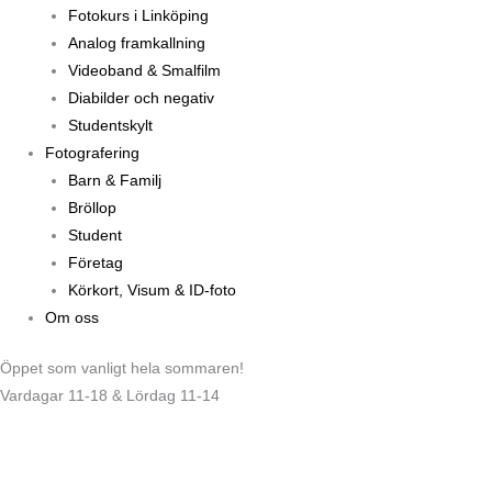
Fotokurs i Linköping
Analog framkallning
Videoband & Smalfilm
Diabilder och negativ
Studentskylt
Fotografering
Barn & Familj
Bröllop
Student
Företag
Körkort, Visum & ID-foto
Om oss
Öppet som vanligt hela sommaren!
Vardagar 11-18 & Lördag 11-14