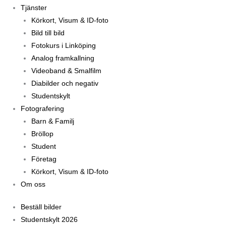
Tjänster
Körkort, Visum & ID-foto
Bild till bild
Fotokurs i Linköping
Analog framkallning
Videoband & Smalfilm
Diabilder och negativ
Studentskylt
Fotografering
Barn & Familj
Bröllop
Student
Företag
Körkort, Visum & ID-foto
Om oss
Beställ bilder
Studentskylt 2026