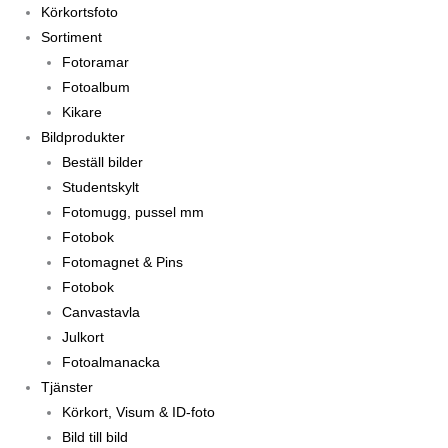
Körkortsfoto
Sortiment
Fotoramar
Fotoalbum
Kikare
Bildprodukter
Beställ bilder
Studentskylt
Fotomugg, pussel mm
Fotobok
Fotomagnet & Pins
Fotobok
Canvastavla
Julkort
Fotoalmanacka
Tjänster
Körkort, Visum & ID-foto
Bild till bild