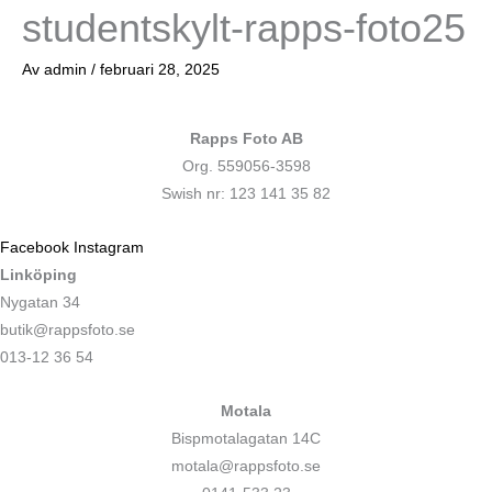
studentskylt-rapps-foto25
Av
admin
/
februari 28, 2025
Rapps Foto AB
Org. 559056-3598
Swish nr: 123 141 35 82
Facebook
Instagram
Linköping
Nygatan 34
butik@rappsfoto.se
013-12 36 54
Motala
Bispmotalagatan 14C
motala@rappsfoto.se