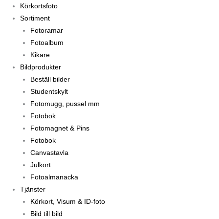
Körkortsfoto
Sortiment
Fotoramar
Fotoalbum
Kikare
Bildprodukter
Beställ bilder
Studentskylt
Fotomugg, pussel mm
Fotobok
Fotomagnet & Pins
Fotobok
Canvastavla
Julkort
Fotoalmanacka
Tjänster
Körkort, Visum & ID-foto
Bild till bild