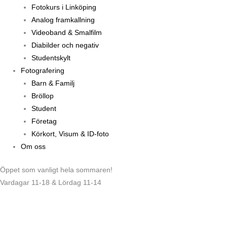
Fotokurs i Linköping
Analog framkallning
Videoband & Smalfilm
Diabilder och negativ
Studentskylt
Fotografering
Barn & Familj
Bröllop
Student
Företag
Körkort, Visum & ID-foto
Om oss
Öppet som vanligt hela sommaren!
Vardagar 11-18 & Lördag 11-14