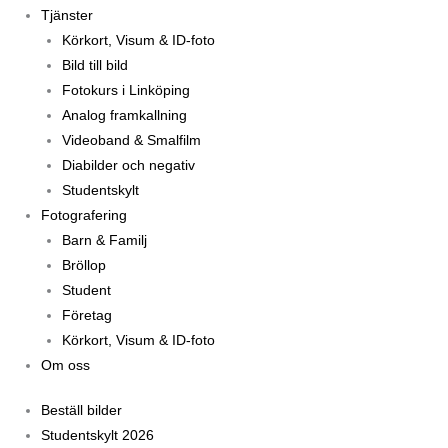
Tjänster
Körkort, Visum & ID-foto
Bild till bild
Fotokurs i Linköping
Analog framkallning
Videoband & Smalfilm
Diabilder och negativ
Studentskylt
Fotografering
Barn & Familj
Bröllop
Student
Företag
Körkort, Visum & ID-foto
Om oss
Beställ bilder
Studentskylt 2026