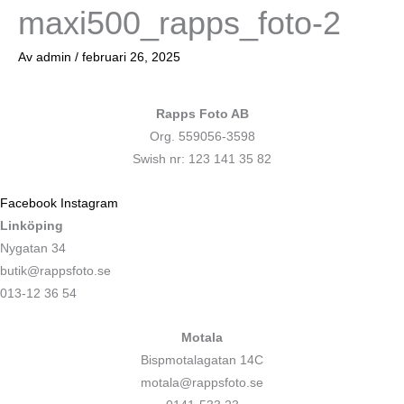
maxi500_rapps_foto-2
Av
admin
/
februari 26, 2025
Rapps Foto AB
Org. 559056-3598
Swish nr: 123 141 35 82
Facebook
Instagram
Linköping
Nygatan 34
butik@rappsfoto.se
013-12 36 54
Motala
Bispmotalagatan 14C
motala@rappsfoto.se