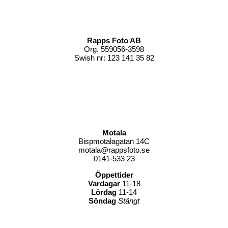
Rapps Foto AB
Org. 559056-3598
Swish nr: 123 141 35 82
Motala
Bispmotalagatan 14C
motala@rappsfoto.se
0141-533 23
Öppettider
Vardagar
11-18
Lördag
11-14
Söndag
Stängt