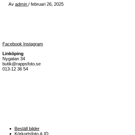
Av
admin
/
februari 26, 2025
Facebook
Instagram
Linköping
Nygatan 34
butik@rappsfoto.se
013-12 36 54
Beställ bilder
Körkortsfoto & ID