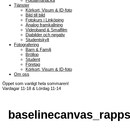
Fotoalmanacka
Tjänster
Körkort, Visum & ID-foto
Bild till bild
Fotokurs i Linköping
Analog framkallning
Videoband & Smalfilm
Diabilder och negativ
Studentskylt
Fotografering
Barn & Familj
Bröllop
Student
Företag
Körkort, Visum & ID-foto
Om oss
Öppet som vanligt hela sommaren!
Vardagar 11-18 & Lördag 11-14
baselinecanvas_rapps