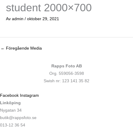
student 2000×700
Av
admin
/
oktober 29, 2021
←
Föregående Media
Rapps Foto AB
Org. 559056-3598
Swish nr: 123 141 35 82
Facebook
Instagram
Linköping
Nygatan 34
butik@rappsfoto.se
013-12 36 54