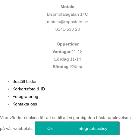
Motala
Bispmotalagatan 14C
motala@rappsfoto.se
0141-533 23
Öppettider
Vardagar
11-18
Lördag
11-14
Söndag
Stängt
Beställ bilder
Körkortsfoto & ID
Fotografering
Kontakta oss
Vi använder cookies för att se till att vi ger dig den bästa upplevelsen
på vår webbplats.
Ok
Integritetspolicy