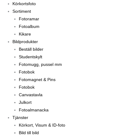
Körkortsfoto
Sortiment
Fotoramar
Fotoalbum
Kikare
Bildprodukter
Beställ bilder
Studentskylt
Fotomugg, pussel mm
Fotobok
Fotomagnet & Pins
Fotobok
Canvastavla
Julkort
Fotoalmanacka
Tjänster
Körkort, Visum & ID-foto
Bild till bild