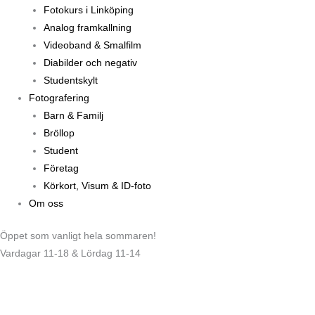
Fotokurs i Linköping
Analog framkallning
Videoband & Smalfilm
Diabilder och negativ
Studentskylt
Fotografering
Barn & Familj
Bröllop
Student
Företag
Körkort, Visum & ID-foto
Om oss
Öppet som vanligt hela sommaren!
Vardagar 11-18 & Lördag 11-14