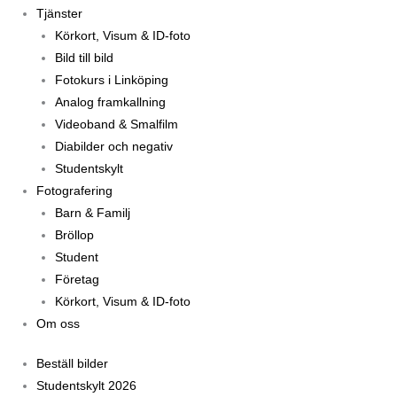
Tjänster
Körkort, Visum & ID-foto
Bild till bild
Fotokurs i Linköping
Analog framkallning
Videoband & Smalfilm
Diabilder och negativ
Studentskylt
Fotografering
Barn & Familj
Bröllop
Student
Företag
Körkort, Visum & ID-foto
Om oss
Beställ bilder
Studentskylt 2026